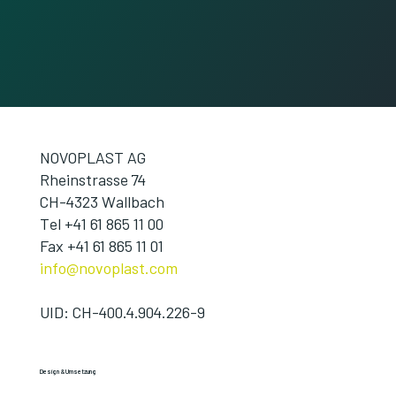
NOVOPLAST AG
Rheinstrasse 74
CH-4323 Wallbach
Tel +41 61 865 11 00
Fax +41 61 865 11 01
info@novoplast.com
UID: CH-400.4.904.226-9
Design​ & Umsetzung