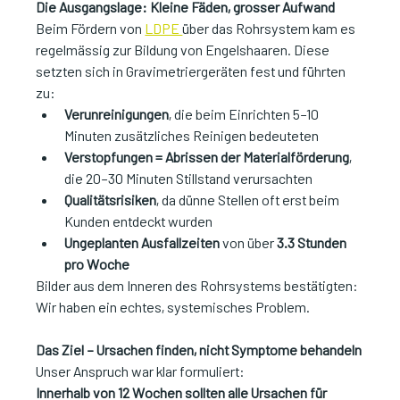
Die Ausgangslage: Kleine Fäden, grosser Aufwand
Beim Fördern von 
LDPE 
über das Rohrsystem kam es 
regelmässig zur Bildung von Engelshaaren. Diese 
setzten sich in Gravimetriergeräten fest und führten 
zu:
Verunreinigungen
, die beim Einrichten 5–10 
Minuten zusätzliches Reinigen bedeuteten
Verstopfungen = Abrissen der Materialförderung
, 
die 20–30 Minuten Stillstand verursachten
Qualitätsrisiken
, da dünne Stellen oft erst beim 
Kunden entdeckt wurden
Ungeplanten Ausfallzeiten
 von über 
3.3 Stunden 
pro Woche
Bilder aus dem Inneren des Rohrsystems bestätigten: 
Wir haben ein echtes, systemisches Problem.
Das Ziel – Ursachen finden, nicht Symptome behandeln
Unser Anspruch war klar formuliert:
Innerhalb von 12 Wochen sollten alle Ursachen für 