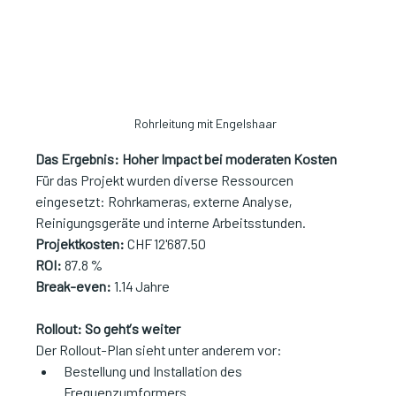
Rohrleitung mit Engelshaar
Das Ergebnis: Hoher Impact bei moderaten Kosten
Für das Projekt wurden diverse Ressourcen 
eingesetzt: Rohrkameras, externe Analyse, 
Reinigungsgeräte und interne Arbeitsstunden.
Projektkosten:
 CHF 12'687.50
ROI:
 87.8 %
Break-even:
 1.14 Jahre
Rollout: So geht’s weiter
Der Rollout-Plan sieht unter anderem vor:
Bestellung und Installation des 
Frequenzumformers