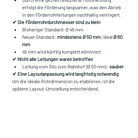
erfolgt die Förderung langsamer, was den Abrieb 
in den Förderrohrleitungen nachhaltig verringert.
✔ Die Förderrohrdurchmesser sind zu klein
Bisheriger Standard: Ø 45 mm
Neuer Standard: 
mindestens Ø 50 mm
, ideal 
Ø 60 
mm
45 mm wird künftig komplett eliminiert
✔ Nicht alle Leitungen waren betroffen
Leitung vom Silo zum Bahnhof (Ø 50 mm): 
sauber
✔ Eine Layoutanpassung wird langfristig notwendig
Um die ideale Rohrdimension zu etablieren, ist die 
spätere Layout-Umstellung entscheidend.