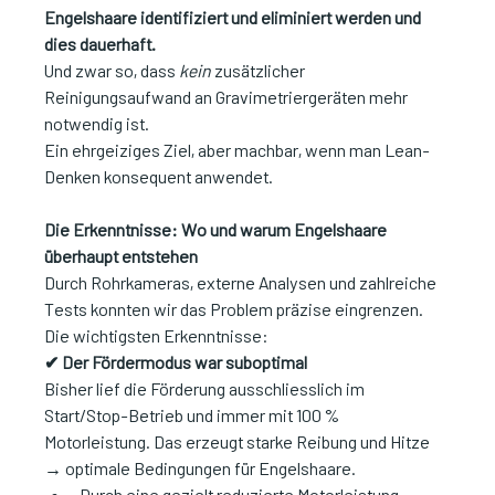
Engelshaare identifiziert und eliminiert werden und 
dies dauerhaft.
Und zwar so, dass 
kein
 zusätzlicher 
Reinigungsaufwand an Gravimetriergeräten mehr 
notwendig ist.
Ein ehrgeiziges Ziel, aber machbar, wenn man Lean-
Denken konsequent anwendet.
Die Erkenntnisse: Wo und warum Engelshaare 
überhaupt entstehen
Durch Rohrkameras, externe Analysen und zahlreiche 
Tests konnten wir das Problem präzise eingrenzen. 
Die wichtigsten Erkenntnisse:
✔ Der Fördermodus war suboptimal
Bisher lief die Förderung ausschliesslich im 
Start/Stop-Betrieb und immer mit 100 % 
Motorleistung. Das erzeugt starke Reibung und Hitze 
→ optimale Bedingungen für Engelshaare.
Durch eine gezielt reduzierte Motorleistung 