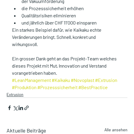
der Vakuumförderung
die Prozesssicherheit erhöhen
Qualitätsrisiken eliminieren
und jährlich über CHF 11'000 einsparen
Ein starkes Beispiel dafür, wie Kaikaku echte 
Veränderungen bringt. Schnell, konkret und 
wirkungsvoll.
Ein grosser Dank geht an das Projekt-Team welches 
dieses Projekt mit Mut, Innovation und Verstand 
vorangetrieben haben.
#LeanManagement
#Kaikaku
#Novoplast
#Extrusion
#Produktion
#Prozesssicherheit
#BestPractice
Extrusion
Aktuelle Beiträge
Alle ansehen