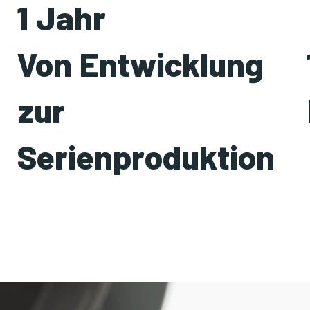
1 Jahr
Von Entwicklung
zur
Serienproduktion