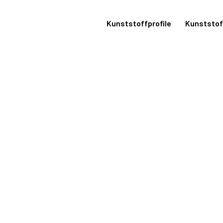
Kunststoffprofile
Kunststo