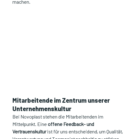
machen.
Mitarbeitende im Zentrum unserer 
Unternehmenskultur
Bei Novoplast stehen die Mitarbeitenden im 
Mittelpunkt. Eine 
offene Feedback- und 
Vertrauenskultur
 ist für uns entscheidend, um Qualität, 
Verantwortung und Teamgeist nachhaltig zu stärken. 