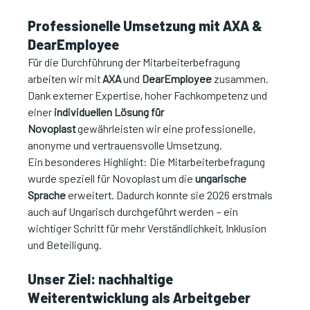
Professionelle Umsetzung mit AXA & 
DearEmployee
Für die Durchführung der Mitarbeiterbefragung 
arbeiten wir mit 
AXA
 und 
DearEmployee
 zusammen. 
Dank externer Expertise, hoher Fachkompetenz und 
einer 
individuellen Lösung für 
Novoplast
 gewährleisten wir eine professionelle, 
anonyme und vertrauensvolle Umsetzung.
Ein besonderes Highlight: Die Mitarbeiterbefragung 
wurde speziell für Novoplast um die 
ungarische 
Sprache
 erweitert. Dadurch konnte sie 2026 erstmals 
auch auf Ungarisch durchgeführt werden – ein 
wichtiger Schritt für mehr Verständlichkeit, Inklusion 
und Beteiligung.
Unser Ziel: nachhaltige 
Weiterentwicklung als Arbeitgeber