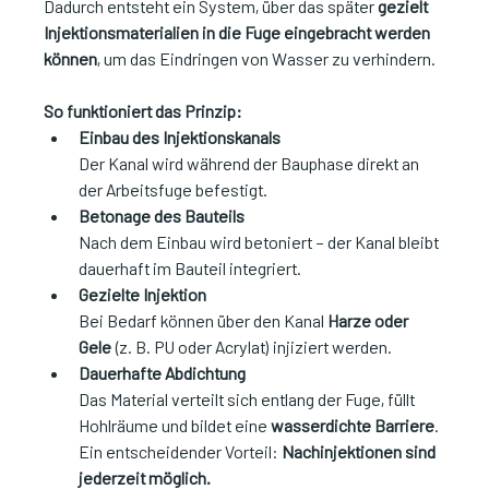
Dadurch entsteht ein System, über das später 
gezielt 
Injektionsmaterialien in die Fuge eingebracht werden 
können
, um das Eindringen von Wasser zu verhindern.
So funktioniert das Prinzip:
Einbau des Injektionskanals
Der Kanal wird während der Bauphase direkt an 
der Arbeitsfuge befestigt.
Betonage des Bauteils
Nach dem Einbau wird betoniert – der Kanal bleibt 
dauerhaft im Bauteil integriert.
Gezielte Injektion
Bei Bedarf können über den Kanal 
Harze oder 
Gele
 (z. B. PU oder Acrylat) injiziert werden.
Dauerhafte Abdichtung
Das Material verteilt sich entlang der Fuge, füllt 
Hohlräume und bildet eine 
wasserdichte Barriere
.
Ein entscheidender Vorteil: 
Nachinjektionen sind 
jederzeit möglich.