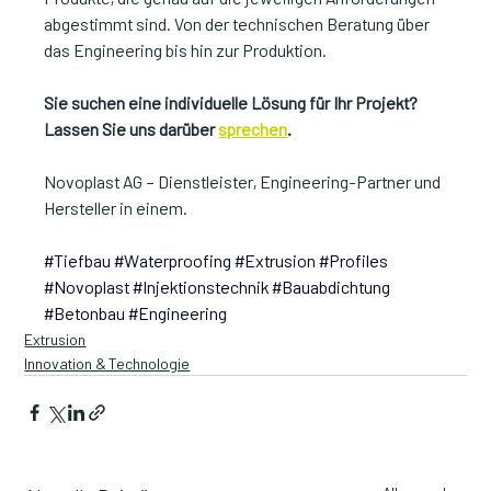
abgestimmt sind. Von der technischen Beratung über 
das Engineering bis hin zur Produktion.
Sie suchen eine individuelle Lösung für Ihr Projekt? 
Lassen Sie uns darüber 
sprechen
.
Novoplast AG – Dienstleister, Engineering-Partner und 
Hersteller in einem.
#Tiefbau
#Waterproofing
#Extrusion
#Profiles
#Novoplast
#Injektionstechnik
#Bauabdichtung
#Betonbau
#Engineering
Extrusion
Innovation & Technologie