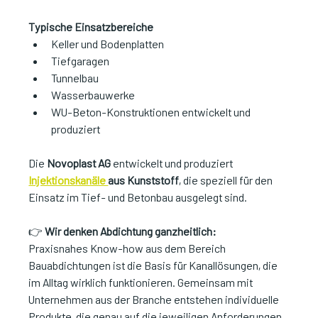
Typische Einsatzbereiche
Keller und Bodenplatten
Tiefgaragen
Tunnelbau
Wasserbauwerke
WU-Beton-Konstruktionen entwickelt und 
produziert
Die 
Novoplast AG
 entwickelt und produziert 
Injektionskanäle 
aus Kunststoff
, die speziell für den 
Einsatz im Tief- und Betonbau ausgelegt sind.
👉 
Wir denken Abdichtung ganzheitlich:
Praxisnahes Know-how aus dem Bereich 
Bauabdichtungen ist die Basis für Kanallösungen, die 
im Alltag wirklich funktionieren. Gemeinsam mit 
Unternehmen aus der Branche entstehen individuelle 
Produkte, die genau auf die jeweiligen Anforderungen 